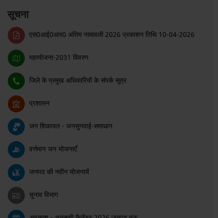
सूचना
एस0आई0आर0 अंतिम नामावली 2026 प्रकाशन तिथि 10-04-2026
महायोजना-2031 विवरण
जिले के प्रमुख अधिकारियों के संपर्क सूत्र
प्रशासन
जन शिकायत - जनसुनवाई-समाधान
वर्त्तमान जन योजनाएँ
जनपद की नवीन योजनायें
चुनाव विभाग
अवकाश - अनुसूची कैलेंडर 2026 जनपद मऊ