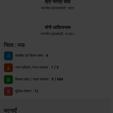
श्री नरेन्द्र मोदी
माननीय प्रधानमंत्री, भारत
योगी आदित्यनाथ
माननीय मुख्यमंत्री, उ०प्र०
जिला : मऊ
तहसील एवं विधान सभा :
4
नगर पालिका /नगर पंचायत :
1 / 9
विकास खंड / ग्राम पंचायत :
9 / 684
पुलिस स्टेशन :
12
घटनाएँ