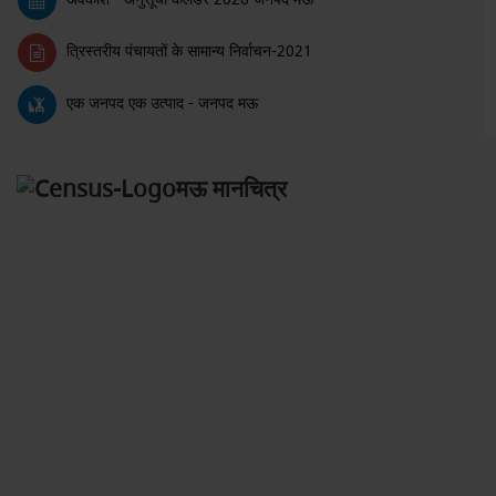
त्रिस्तरीय पंचायतों के सामान्य निर्वाचन-2021
एक जनपद एक उत्पाद - जनपद मऊ
मऊ मानचित्र