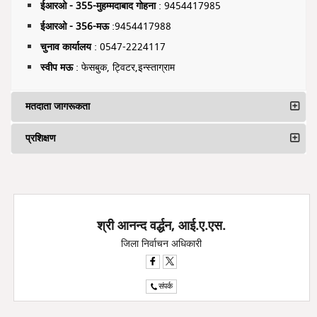
ईआरओ - 355-मुहम्मदाबाद गोहना
: 9454417985
ईआरओ - 356-मऊ
:9454417988
चुनाव कार्यालय
: 0547-2224117
स्वीप मऊ
: फेसबुक, ट्विटर,इन्स्ताग्राम
मतदाता जागरूकता
प्रशिक्षण
श्री आनन्द वर्द्धन, आई.ए.एस.
जिला निर्वाचन अधिकारी
संपर्क