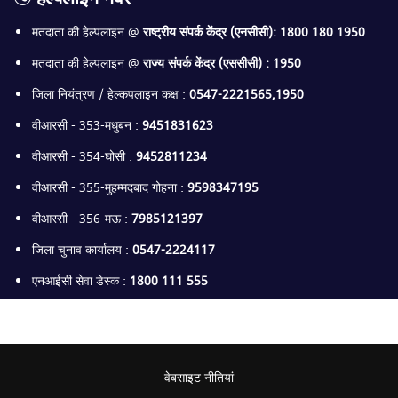
मतदाता की हेल्पलाइन @
राष्ट्रीय संपर्क केंद्र (एनसीसी): 1800 180 1950
मतदाता की हेल्पलाइन @
राज्य संपर्क केंद्र (एससीसी) : 1950
जिला नियंत्रण / हेल्कपलाइन कक्ष :
0547-2221565,1950
वीआरसी - 353-मधुबन :
9451831623
वीआरसी - 354-घोसी :
9452811234
वीआरसी - 355-मुहम्मदबाद गोहना :
9598347195
वीआरसी - 356-मऊ :
7985121397
जिला चुनाव कार्यालय :
0547-2224117
एनआईसी सेवा डेस्क :
1800 111 555
वेबसाइट नीतियां