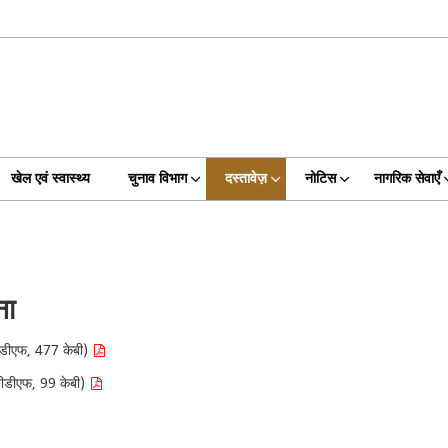
खेल एवं स्वास्थ्य
चुनाव विभाग
दस्तावेज़
नोटिस
नागरिक सेवाएँ
ना
ी (पीडीएफ, 477 केबी)
ी (पीडीएफ, 99 केबी)