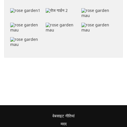
वेबसाइट नीतियां
मदद