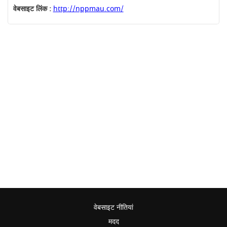
वेबसाइट लिंक :
http://nppmau.com/
वेबसाइट नीतियां
मदद