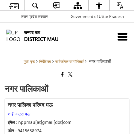
उत्तर प्रदेश सरकार
Government of Uttar Pradesh
जनपद मऊ
DISTRICT MAU
नगर पालिकाओं
मुख्य पृष्ठ
निर्देशिका
सार्वजनिक उपयोगिताएँ
नगर पालिकाओं
नगर पालिका परिषद मऊ
शाही कटरा मऊ
ईमेल :
nppmau[at]gmail[dot]com
फोन :
9415638974