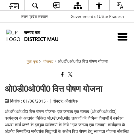
उत्तर प्रदेश सरकार
Government of Uttar Pradesh
जनपद मऊ
DISTRICT MAU
ओ0डी0ओ0पी0 वित्त पोषण योजना
मुख्य पृष्ठ
योजनाएं
ओ0डी0ओ0पी0 वित्त पोषण योजना
दिनांक :
01/06/2015 - |
सेक्टर:
औद्योगिक
ओ0डी0ओ0पी0 वित्त पोषण योजना- एक जनपद एक उत्पाद (ओ0डी0ओ0पी0)
कार्यक्रम के अन्तर्गत चिन्हित ओ0डी0ओ0पी0 उत्पादों की विभिन्न विधाओं में कार्यरत
अथवा कार्य करने के इच्छुक व्यक्तियों के लिये ‘‘एक जनपद एक उत्पाद’’ कार्यक्रम के
अंतर्गत निम्नांकित मार्गदर्शक सिद्धान्तों के अधीन वित्त पोषण हेतु सहायता योजना संचालित