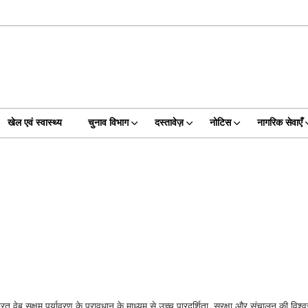
खेल एवं स्वास्थ्य
चुनाव विभाग
दस्तावेज़
नोटिस
नागरिक सेवाएँ
वेब सक्षम पर्यावरण के प्रावधान के माध्यम से उच्च पारदर्शिता, सुरक्षा और संचालन की विश्व