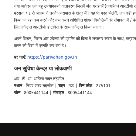
नया आवेदन एक बहु उपयोगकर्ता वातावरण जिसमें अंत ग्राहकों (नागरिक) आरटीओ संब
प्रदाता / s से आराम से उनके आसपास के क्षेत्र में। यह भी मदद मिलेगी, एक बड़ी हद
किया जा रहा कम करने और कम करने अशिक्षित शोषण बिचौलियों की संभावना में / बे
लिए एकीकृत आरटीओ डाटाबेस के साथ एकीकृत किया जाएगा।
अपने विजन, मिशन और उद्देश्यों की प्राप्ति की दिशा में लगातार कदम के साथ, मंत्र
करने की दिशा में प्रगति कर रहा है।
पर जाएँ
:
https://parivahan.gov.in
जन सुविधा केन्द्र या लोकवाणी
आर. टी. ओ. ऑफिस सदर तहसील
स्थान
: नियर सदर तहसील |
शहर
: मऊ |
पिन कोड
: 275101
फोन
: 8005441144 |
मोबाइल
: 8005441144