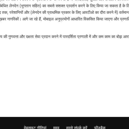
ंधित लेनदेन (भुगतान सहित) का सबसे सशक्त प्रदर्शन करने के लिए किया जा सकता है के लिए
 तक, परेशानियों और (लेनदेन की प्राथमिक प्रकार के लिए आरटीओ का दौरा करने में) वर्तमान में
ख़बर नागरिकों। आगे जा रहे हैं, मोबाइल अनुप्रयोगों आधारित विकसित किया जाएगा और प्रण
ालय की गुणवत्ता और दक्षता सेवा प्रदान करने में पारदर्शिता प्रणाली में और कम काम का बोझ 
वेबसाइट नीतियां
मदद
हमसे संपर्क करें
फ़ीडबैक